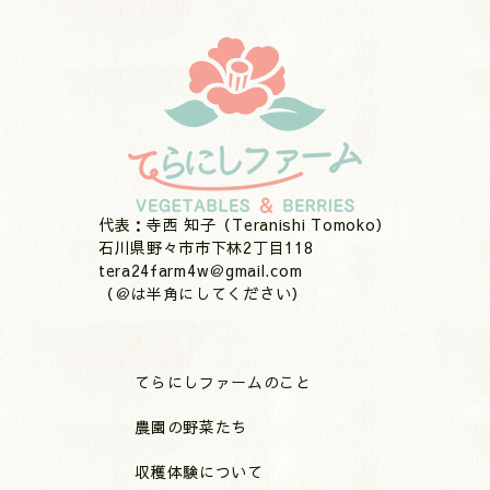
代表：寺西 知子（Teranishi Tomoko）
石川県野々市市下林2丁目118
tera24farm4w＠gmail.com
（＠は半角にしてください）
てらにしファームのこと
農園の野菜たち
収穫体験について